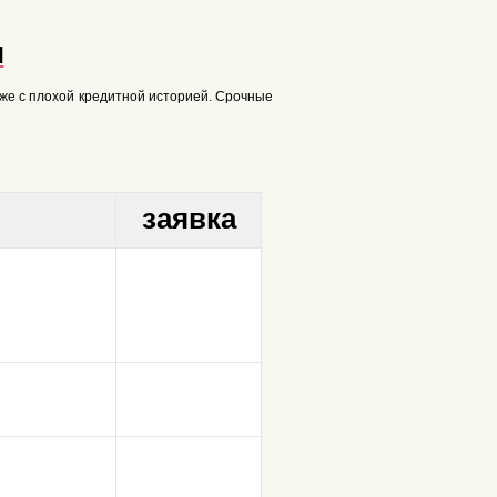
и
 же с плохой кредитной историей. Срочные
заявка