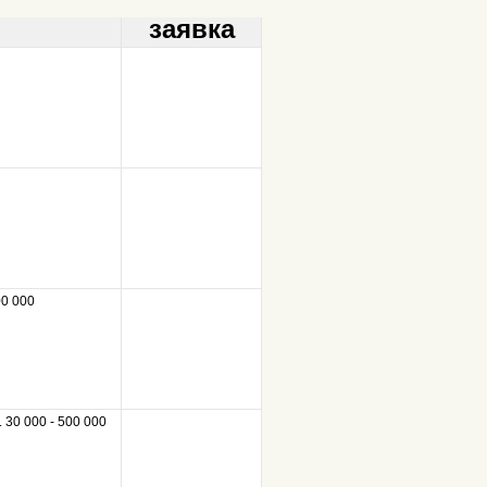
заявка
00 000
. 30 000 - 500 000