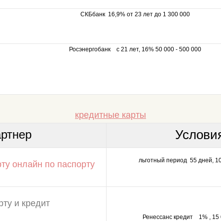
СКБбанк 16,9% от 23 лет до 1 300 000
Росэнергобанк с 21 лет, 16% 50 000 - 500 000
кредитные карты
Услови
артнер
льготный период 55 дней, 10
Ренессанс кредит 1% , 15 