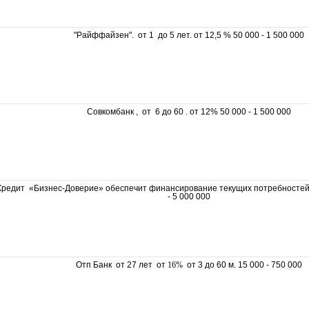
"Райффайзен". от 1 до 5 лет. от 12,5 % 50 000 - 1 500 000
Совкомбанк , от 6 до 60 . от 12% 50 000 - 1 500 000
Кредит «Бизнес-Доверие» обеспечит финансирование текущих потребностей
- 5 000 000
Отп Банк от 27 лет от
16%
от 3 до 60 м. 15 000 - 750 000