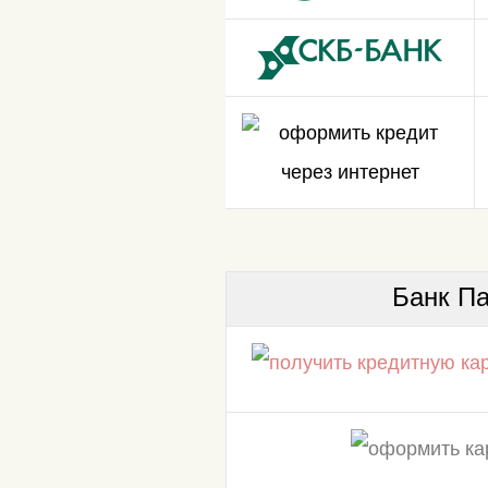
Банк П