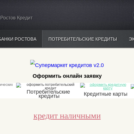
Ростов Кредит
БАНКИ РОСТОВА
ПОТРЕБИТЕЛЬСКИЕ КРЕДИТЫ
Э
Оформить онлайн заявку
Потр
ебительские
Кредитны
е карты
кредиты
кредит наличными