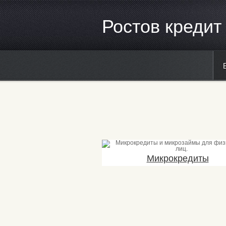
Ростов кредит
Микрок
редиты