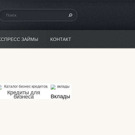
КСПРЕСС ЗАЙМЫ
КОНТАКТ
Кредиты для
Вклады
бизн
еса