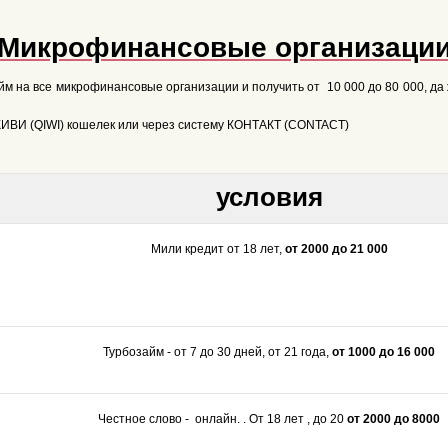
Микрофинансовые организаци
йм на все микрофинансовые организации и получить от 10 000 до 80 000, да
 КИВИ (QIWI) кошелек или через систему КОНТАКТ (CONTACT)
условия
Мили кредит от 18 лет,
от 2000 до 21 000
Турбозайм - от 7 до 30 дней, от 21 года,
от 1000 до 16 000
Честное слово - онлайн. . От 18 лет , до 20
от 2000 до 8000